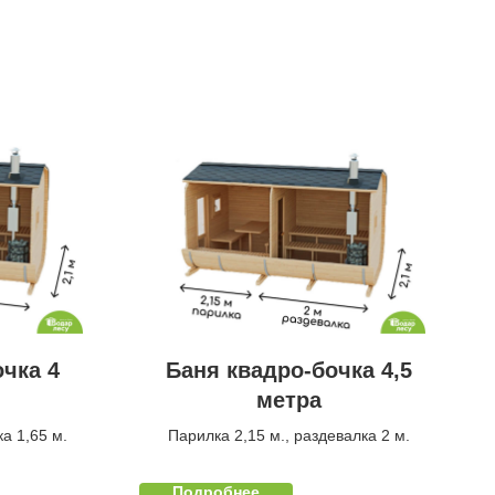
чка 4
Баня квадро-бочка 4,5
метра
а 1,65 м.
Парилка 2,15 м., раздевалка 2 м.
Подробнее