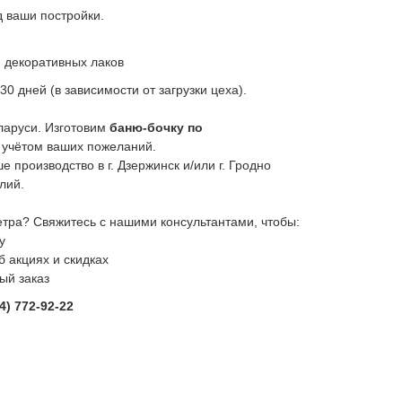
 ваши постройки.
 декоративных лаков
30 дней (в зависимости от загрузки цеха).
ларуси. Изготовим
баню-бочку по
 учётом ваших пожеланий.
 производство в г. Дзержинск и/или г. Гродно
лий.
метра? Свяжитесь с нашими консультантами, чтобы:
у
 акциях и скидках
ый заказ
4) 772-92-22