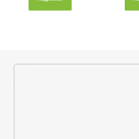
Политика в отношении
обработки персональных
данных
Разработка сайта