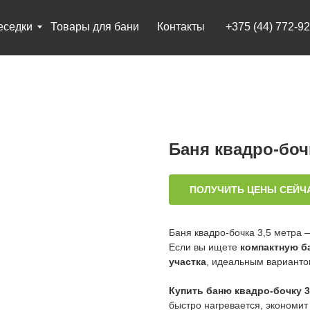
Товары для бани
Контакты
+375 (44) 772-92-22
Баня квадро-боч
ПОЛУЧИТЬ ЦЕНЫ СЕЙЧ
Баня квадро-бочка 3,5 метра
Если вы ищете
компактную б
участка
, идеальным варианто
Купить баню квадро-бочку 3
быстро нагревается, экономит