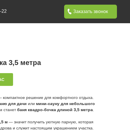
Заказать звонок
ка 3,5 метра
АС
 — компактное решение для комфортного отдыха.
аню для дачи
или
мини-сауну для небольшого
м станет
баня квадро-бочка длиной 3,5 метра
.
,5 м
— значит получить уютную парную, которая
 дрова и служит настоящим украшением участка.