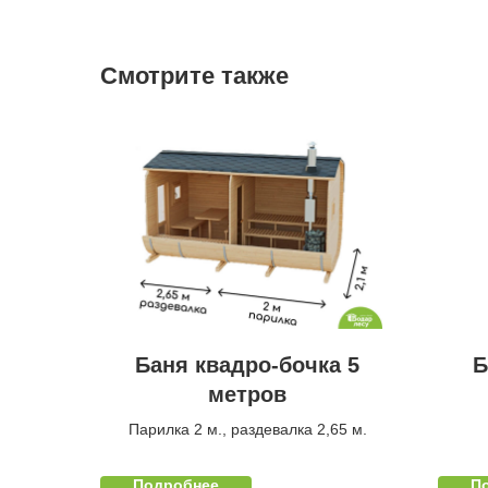
Смотрите также
Баня квадро-бочка 5
Б
метров
Парилка 2 м., раздевалка 2,65 м.
Подробнее
П