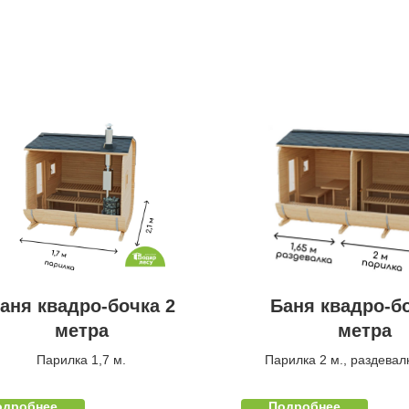
аня квадро-бочка 2
Баня квадро-бо
метра
метра
Парилка 1,7 м.
Парилка 2 м., раздевалк
одробнее
Подробнее