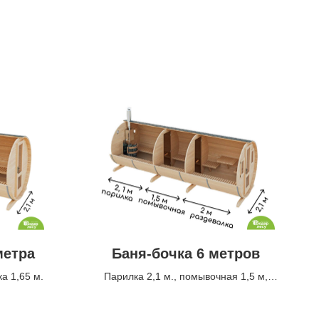
метра
Баня-бочка 6 метров
а 1,65 м.
Парилка 2,1 м., помывочная 1,5 м,
раздевалка 2 м.