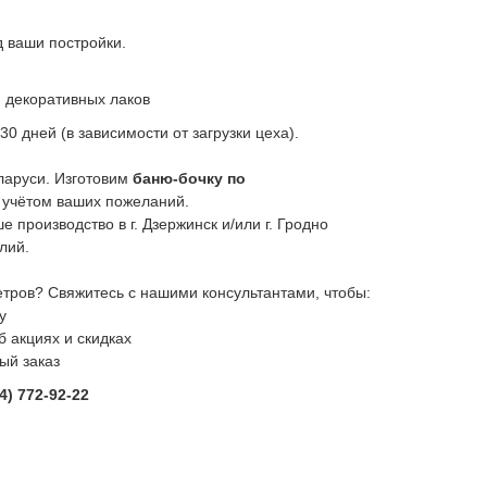
 ваши постройки.
 декоративных лаков
30 дней (в зависимости от загрузки цеха).
ларуси. Изготовим
баню-бочку по
 учётом ваших пожеланий.
 производство в г. Дзержинск и/или г. Гродно
лий.
метров? Свяжитесь с нашими консультантами, чтобы:
у
 акциях и скидках
ый заказ
4) 772-92-22