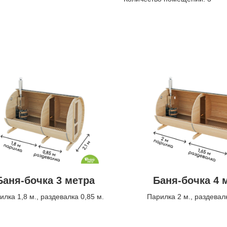
Баня-бочка 3 метра
Баня-бочка 4 
илка 1,8 м., раздевалка 0,85 м.
Парилка 2 м., раздевалк