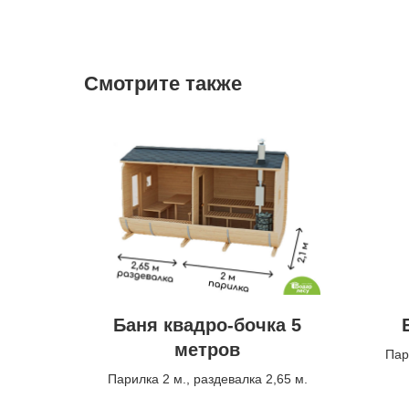
Смотрите также
Баня квадро-бочка 5
метров
Пар
Парилка 2 м., раздевалка 2,65 м.