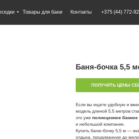
Товары для бани
Контакты
+375 (44) 772-92-22
Баня-бочка 5,5 
ПОЛУЧИТЬ ЦЕНЫ СЕ
Если вы ищете удобную и вме
модель длиной 5,5 метров ст
это уже
полноценное банное
и небольшой компании.
Купить баню-бочку 5,5 м — зн
отдыха, продуманную до мелоч