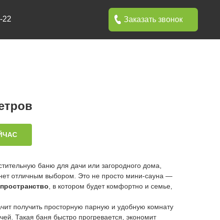
Заказать звонок
метров
ЙЧАС
стительную баню для дачи или загородного дома,
анет отличным выбором. Это не просто мини-сауна —
 пространство
, в котором будет комфортно и семье,
ачит получить просторную парную и удобную комнату
ей. Такая баня быстро прогревается, экономит