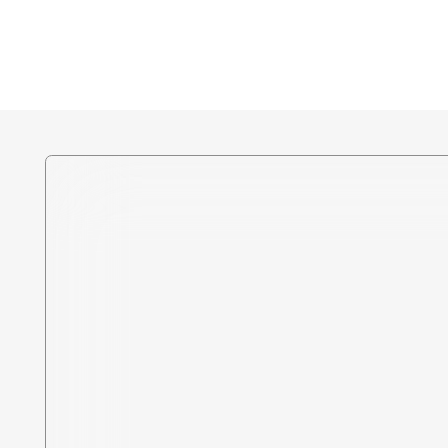
Политика в отношении
обработки персональных
данных
Разработка сайта