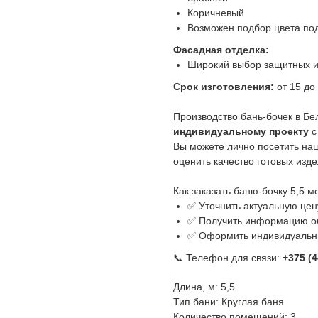
Коричневый
Возможен подбор цвета под
Фасадная отделка:
Широкий выбор защитных и
Срок изготовления:
от 15 до 
Производство бань-бочек в Бе
индивидуальному проекту
с
Вы можете лично посетить наше
оценить качество готовых изде
Как заказать баню-бочку 5,5 
✅ Уточнить актуальную цен
✅ Получить информацию об
✅ Оформить индивидуальн
📞 Телефон для связи:
+375 (4
Длина, м: 5,5
Тип бани: Круглая баня
Количество помещений: 3