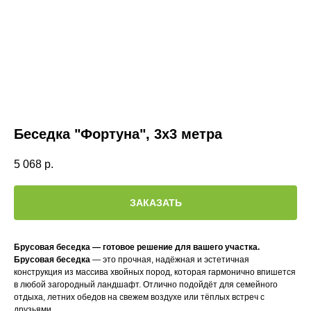
Беседка "Фортуна", 3х3 метра
5 068
р.
ЗАКАЗАТЬ
Брусовая беседка — готовое решение для вашего участка.
Брусовая беседка
— это прочная, надёжная и эстетичная
конструкция из массива хвойных пород, которая гармонично впишется
в любой загородный ландшафт. Отлично подойдёт для семейного
отдыха, летних обедов на свежем воздухе или тёплых встреч с
друзьями.