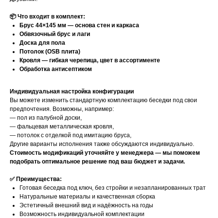
📦 Что входит в комплект:
Брус 44×145 мм — основа стен и каркаса
Обвязочный брус и лаги
Доска для пола
Потолок (OSB плита)
Кровля — гибкая черепица, цвет в ассортименте
Обработка антисептиком
Индивидуальная настройка конфигурации
Вы можете изменить стандартную комплектацию беседки под свои
предпочтения. Возможны, например:
— пол из палубной доски,
— фальцевая металлическая кровля,
— потолок с отделкой под имитацию бруса,
Другие варианты исполнения также обсуждаются индивидуально.
Стоимость модификаций уточняйте у менеджера — мы поможем
подобрать оптимальное решение под ваш бюджет и задачи.
✅ Преимущества:
Готовая беседка под ключ, без стройки и незапланированных трат
Натуральные материалы и качественная сборка
Эстетичный внешний вид и надёжность на годы
Возможность индивидуальной комплектации