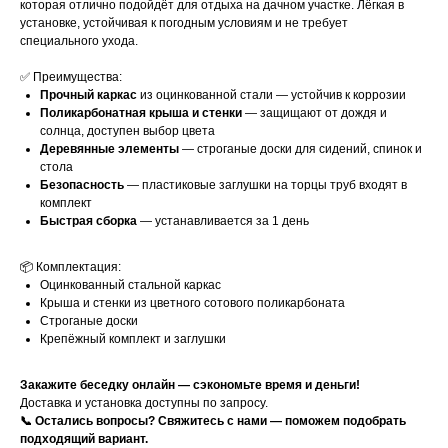
которая отлично подойдёт для отдыха на дачном участке. Лёгкая в
установке, устойчивая к погодным условиям и не требует
специального ухода.
✅ Преимущества:
Прочный каркас
из оцинкованной стали — устойчив к коррозии
Поликарбонатная крыша и стенки
— защищают от дождя и
солнца, доступен выбор цвета
Деревянные элементы
— строганые доски для сидений, спинок и
стола
Безопасность
— пластиковые заглушки на торцы труб входят в
комплект
Быстрая сборка
— устанавливается за 1 день
📦 Комплектация:
Оцинкованный стальной каркас
Крыша и стенки из цветного сотового поликарбоната
Строганые доски
Крепёжный комплект и заглушки
Закажите беседку онлайн — сэкономьте время и деньги!
Доставка и установка доступны по запросу.
📞 Остались вопросы? Свяжитесь с нами — поможем подобрать
подходящий вариант.