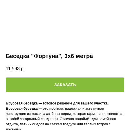
Беседка "Фортуна", 3х6 метра
11 593
р.
ЗАКАЗАТЬ
Брусовая беседка — готовое решение для вашего участка.
Брусовая беседка
— это прочная, надёжная и эстетичная
конструкция из массива хвойных пород, которая гармонично впишется
в любой загородный ландшафт. Отлично подойдёт для семейного
отдыха, летних обедов на свежем воздухе или тёплых встреч с
друзьями.