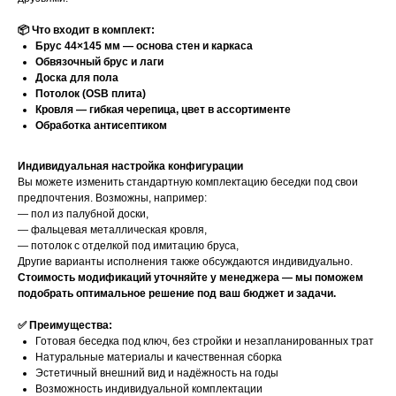
📦 Что входит в комплект:
Брус 44×145 мм — основа стен и каркаса
Обвязочный брус и лаги
Доска для пола
Потолок (OSB плита)
Кровля — гибкая черепица, цвет в ассортименте
Обработка антисептиком
Индивидуальная настройка конфигурации
Вы можете изменить стандартную комплектацию беседки под свои
предпочтения. Возможны, например:
— пол из палубной доски,
— фальцевая металлическая кровля,
— потолок с отделкой под имитацию бруса,
Другие варианты исполнения также обсуждаются индивидуально.
Стоимость модификаций уточняйте у менеджера — мы поможем
подобрать оптимальное решение под ваш бюджет и задачи.
✅ Преимущества:
Готовая беседка под ключ, без стройки и незапланированных трат
Натуральные материалы и качественная сборка
Эстетичный внешний вид и надёжность на годы
Возможность индивидуальной комплектации