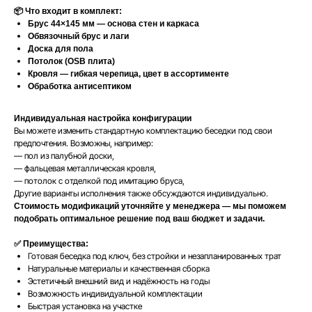
📦 Что входит в комплект:
Брус 44×145 мм — основа стен и каркаса
Обвязочный брус и лаги
Доска для пола
Потолок (OSB плита)
Кровля — гибкая черепица, цвет в ассортименте
Обработка антисептиком
Индивидуальная настройка конфигурации
Вы можете изменить стандартную комплектацию беседки под свои
предпочтения. Возможны, например:
— пол из палубной доски,
— фальцевая металлическая кровля,
— потолок с отделкой под имитацию бруса,
Другие варианты исполнения также обсуждаются индивидуально.
Стоимость модификаций уточняйте у менеджера — мы поможем
подобрать оптимальное решение под ваш бюджет и задачи.
✅ Преимущества:
Готовая беседка под ключ, без стройки и незапланированных трат
Натуральные материалы и качественная сборка
Эстетичный внешний вид и надёжность на годы
Возможность индивидуальной комплектации
Быстрая установка на участке