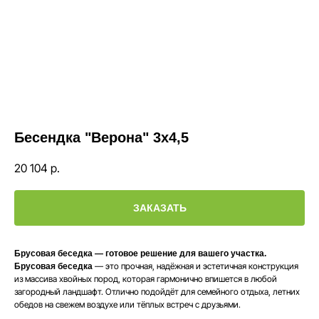
Бесендка "Верона" 3х4,5
20 104
р.
ЗАКАЗАТЬ
Брусовая беседка — готовое решение для вашего участка.
— это прочная, надёжная и эстетичная конструкция
Брусовая беседка
из массива хвойных пород, которая гармонично впишется в любой
загородный ландшафт. Отлично подойдёт для семейного отдыха, летних
обедов на свежем воздухе или тёплых встреч с друзьями.