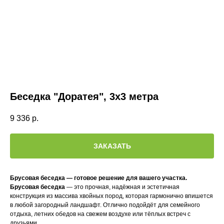
Беседка "Доратея", 3х3 метра
9 336
р.
ЗАКАЗАТЬ
Брусовая беседка — готовое решение для вашего участка.
Брусовая беседка
— это прочная, надёжная и эстетичная
конструкция из массива хвойных пород, которая гармонично впишется
в любой загородный ландшафт. Отлично подойдёт для семейного
отдыха, летних обедов на свежем воздухе или тёплых встреч с
друзьями.