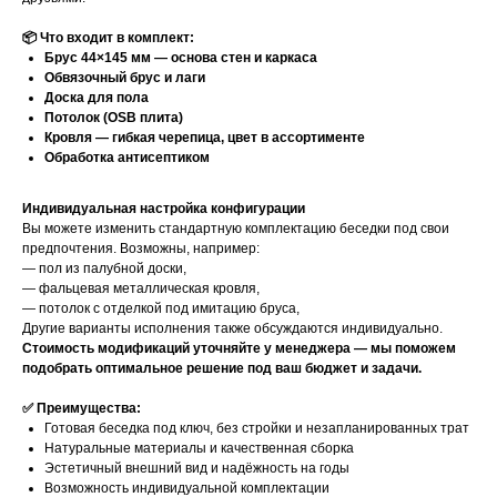
📦 Что входит в комплект:
Брус 44×145 мм — основа стен и каркаса
Обвязочный брус и лаги
Доска для пола
Потолок (OSB плита)
Кровля — гибкая черепица, цвет в ассортименте
Обработка антисептиком
Индивидуальная настройка конфигурации
Вы можете изменить стандартную комплектацию беседки под свои
предпочтения. Возможны, например:
— пол из палубной доски,
— фальцевая металлическая кровля,
— потолок с отделкой под имитацию бруса,
Другие варианты исполнения также обсуждаются индивидуально.
Стоимость модификаций уточняйте у менеджера — мы поможем
подобрать оптимальное решение под ваш бюджет и задачи.
✅ Преимущества:
Готовая беседка под ключ, без стройки и незапланированных трат
Натуральные материалы и качественная сборка
Эстетичный внешний вид и надёжность на годы
Возможность индивидуальной комплектации