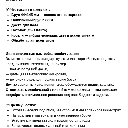
📦 Что входит в комплект:
Брус 44×145 мм — основа стен и каркаса
Обвязочный брус и лаги
Доска для пола
Потолок (OSB плита)
Кровля — гибкая черепица, цвет в ассортименте
Обработка антисептиком
Индивидуальная настройка конфигурации
Вы можете изменить стандартную комплектацию беседки под свои
предпочтения. Возможны, например:
— пол из палубной доски,
— фальцевая металлическая кровля,
— потолок с отделкой под имитацию бруса,
Другие варианты исполнения также обсуждаются индивидуально.
Стоимость модификаций уточняйте у менеджера — мы поможем
подобрать оптимальное решение под ваш бюджет и задачи.
✅ Преимущества:
Готовая беседка под ключ, без стройки и незапланированных трат
Натуральные материалы и качественная сборка
Эстетичный внешний вид и надёжность на годы
Возможность индивидуальной комплектации