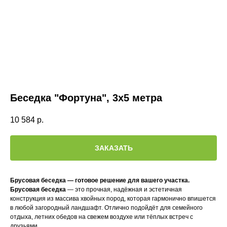
Беседка "Фортуна", 3х5 метра
10 584
р.
ЗАКАЗАТЬ
Брусовая беседка — готовое решение для вашего участка.
Брусовая беседка
— это прочная, надёжная и эстетичная
конструкция из массива хвойных пород, которая гармонично впишется
в любой загородный ландшафт. Отлично подойдёт для семейного
отдыха, летних обедов на свежем воздухе или тёплых встреч с
друзьями.