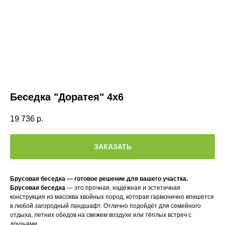
Беседка "Доратея" 4х6
19 736
р.
ЗАКАЗАТЬ
Брусовая беседка — готовое решение для вашего участка.
Брусовая беседка
— это прочная, надёжная и эстетичная
конструкция из массива хвойных пород, которая гармонично впишется
в любой загородный ландшафт. Отлично подойдёт для семейного
отдыха, летних обедов на свежем воздухе или тёплых встреч с
друзьями.