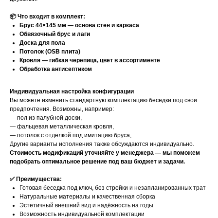
📦 Что входит в комплект:
Брус 44×145 мм — основа стен и каркаса
Обвязочный брус и лаги
Доска для пола
Потолок (OSB плита)
Кровля — гибкая черепица, цвет в ассортименте
Обработка антисептиком
Индивидуальная настройка конфигурации
Вы можете изменить стандартную комплектацию беседки под свои
предпочтения. Возможны, например:
— пол из палубной доски,
— фальцевая металлическая кровля,
— потолок с отделкой под имитацию бруса,
Другие варианты исполнения также обсуждаются индивидуально.
Стоимость модификаций уточняйте у менеджера — мы поможем
подобрать оптимальное решение под ваш бюджет и задачи.
✅ Преимущества:
Готовая беседка под ключ, без стройки и незапланированных трат
Натуральные материалы и качественная сборка
Эстетичный внешний вид и надёжность на годы
Возможность индивидуальной комплектации