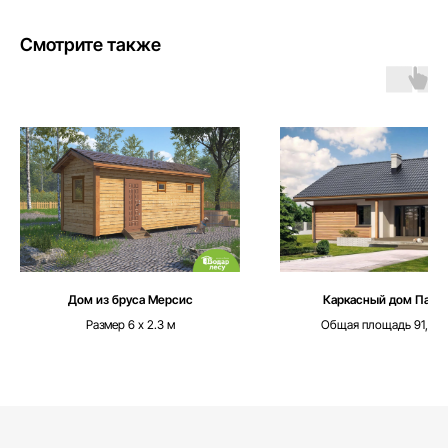
Смотрите также
Дом из бруса Мерсис
Каркасный дом Парк
Размер 6 х 2.3 м
Общая площадь 91,40 
Каталог
Выставочная площадка
Оплата и кредитование
Контакты