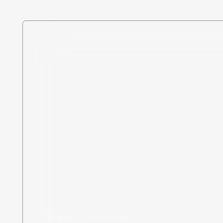
Политика в отношении
обработки персональных
данных
Разработка сайта