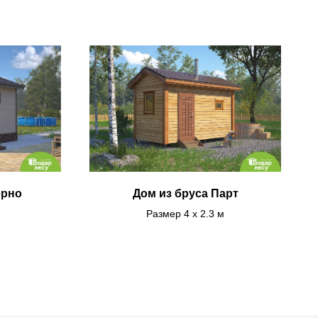
ерно
Дом из бруса Парт
Размер 4 х 2.3 м