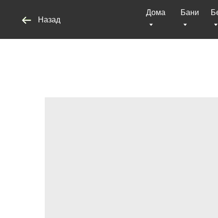
Дома
Бани
Беседки
Назад