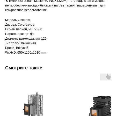
🔥 EVEREST Steam Master 60 INOX (320М) – это надежная и мощная
печь, обеспечивающая быстрый нагрев парной, насыщенный пар и
комфортное использование.
Модель: Эверест
Дверца: Со стеклом
Объем парной, м3: 50-60
Парогенератор: Да
Диаметр дымохода, мм: 120
Тип топки: Выносная
Бренд: Везувий
WxHxD: 650x1150x1010 mm
Смотрите также