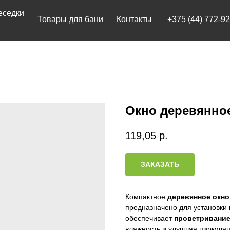
Товары для бани
Контакты
+375 (44) 772-92-22
Окно деревянное
119,05
р.
ЗАКАЗАТЬ
Компактное
деревянное окно
предназначено для установки
обеспечивает
проветривани
влажность и улучшая циркуляц