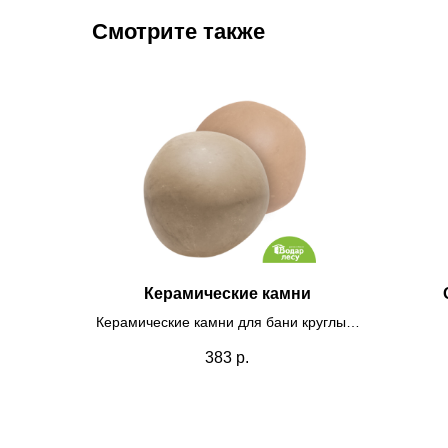
Смотрите также
Керамические камни
Керамические камни для бани круглые,
коробка 10кг
383
р.