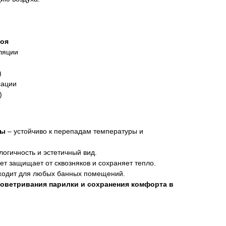
оя
ляции
)
сации
)
ны
– устойчиво к перепадам температуры и
логичность и эстетичный вид.
ет защищает от сквозняков и сохраняет тепло.
ходит для любых банных помещений.
оветривания парилки и сохранения комфорта в