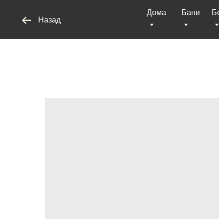
Дома
Бани
Беседки
Назад