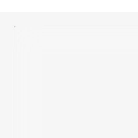
Политика в отношении
обработки персональных
данных
Разработка сайта