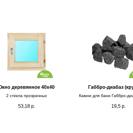
Окно деревянное 40х40
Габбро-диабаз (кр
2 стекла прозрачных
Камни для бани Габбро-ди
20кг (крупный)
53,18
р.
19,5
р.