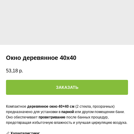
Окно деревянное 40х40
53,18
р.
ЗАКАЗАТЬ
Компактное
деревянное окно 40×40 см
(2 стекла, прозрачных)
предназначено для установки в
парной
или другом помещении бани.
Оно обеспечивает
проветривание
после банных процедур,
предотвращая избыточную влажность и улучшая циркуляцию воздуха.
📏
Характеристики: