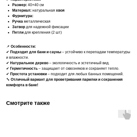
Размер:
40×40 см
Материал:
натуральная
хвоя
Фурнитура:
Ручка
металлическая
Затвор
для надежной фиксации
Петли
для крепления (2 шт)
📌
Особенности:
✔
Подходит для бани и сауны
– устойчиво к перепадам температуры
и влажности.
✔
Натуральное дерево
– экологичность и эстетичный вид.
✔
Герметичность
– защищает от сквозняков и сохраняет тепло.
✔
Простота установки
– подходит для любых банных помещений.
🔧
Отличный вариант для проветривания парилки и сохранения
комфорта в бане!
Смотрите также