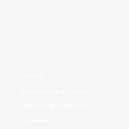
Политика в отношении
обработки персональных
данных
Разработка сайта