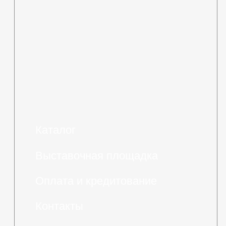
Политика в отношении
обработки персональных
данных
Разработка сайта