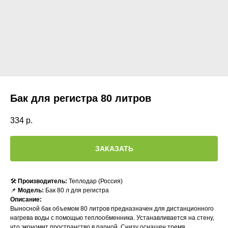
Бак для регистра 80 литров
334
р.
ЗАКАЗАТЬ
🛠
Производитель:
Теплодар (Россия)
📌
Модель:
Бак 80 л для регистра
Описание:
Выносной бак объемом 80 литров предназначен для дистанционного
нагрева воды с помощью теплообменника. Устанавливается на стену,
что экономит пространство в парной. Снизу оснащен тремя