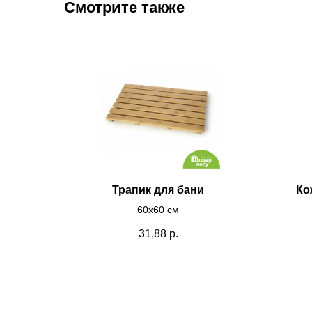
Смотрите также
Трапик для бани
Ко
60х60 см
31,88
р.