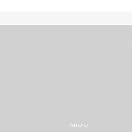
Каталог
Выставочная площадка
Оплата и кредитование
Контакты