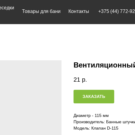
Товары для бани
Контакты
+375 (44) 772-92-22
Вентиляционный
21
р.
ЗАКАЗАТЬ
Диаметр - 115 мм
Производитель:
Б
анные штучк
Модель: Клапан D-115