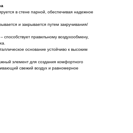
ва
руется в стене парной, обеспечивая надежное
рывается и закрывается путем закручивания/
– способствует правильному воздухообмену,
ха.
таллическое основание устойчиво к высоким
ажный элемент для создания комфортного
чивающий свежий воздух и равномерное