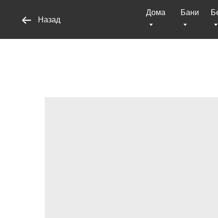
Дома
Бани
Беседки
Назад