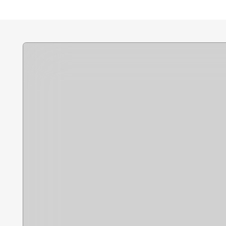
Политика в отношении
обработки персональных
данных
Разработка сайта