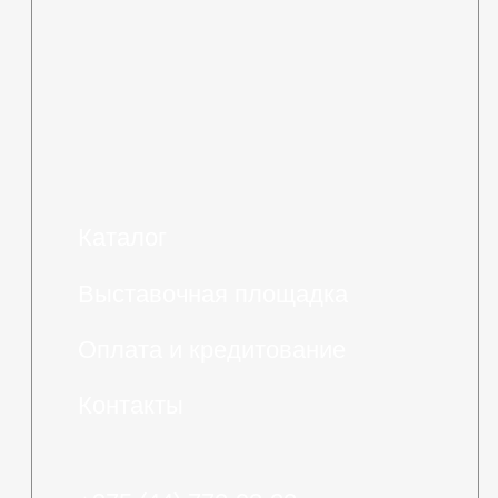
обработки персональных
данных
Разработка сайта