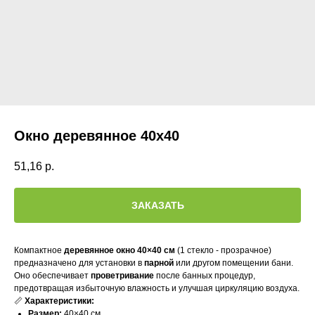
Окно деревянное 40х40
51,16
р.
ЗАКАЗАТЬ
Компактное
деревянное окно 40×40 см
(1 стекло - прозрачное)
предназначено для установки в
парной
или другом помещении бани.
Оно обеспечивает
проветривание
после банных процедур,
предотвращая избыточную влажность и улучшая циркуляцию воздуха.
📏
Характеристики:
Размер:
40×40 см