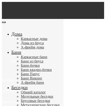
Дома
Каркасные дома
Дома из бруса
А-фрейм дома
Бани
Каркасные бани
Бани из бруса
Бани-бочки
Бани квадро-бочки
Бани Парус
Бани Викинг
А-фрейм бани
Беседки
Общий каталог
Модульные беседки
Брусовые беседки
Металлические беседки