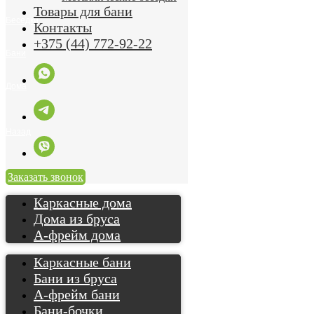
Товары для бани
Контакты
+375 (44) 772-92-22
Назад
Заказать звонок
Каркасные дома
Дома из бруса
А-фрейм дома
Каркасные бани
Бани из бруса
А-фрейм бани
Бани-бочки