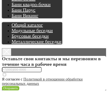
Бани квадро-бочки
Бани Парус
Бани Викинг
Общий каталог
Модульные беседки
Брусовые беседки
Металлические беседки
Оставьте свои контакты и мы перезвоним в
течение часа в рабочее время
Я согласен с
Политикой в отношении обработки
персональных данных
Отправить